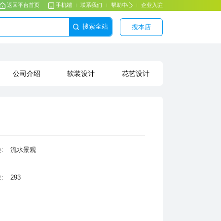
返回平台首页
手机端
联系我们
帮助中心
企业入驻
搜索全站
搜本店
公司介绍
软装设计
花艺设计
:
流⽔景观
:
293