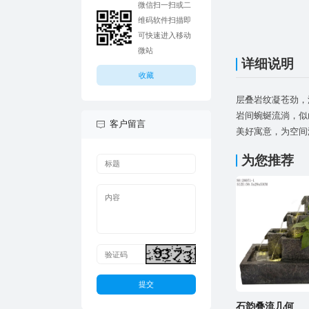
微站
详细说明
收藏
客户留言
美好寓意，为空间
为您推荐
提交
石韵叠流几何