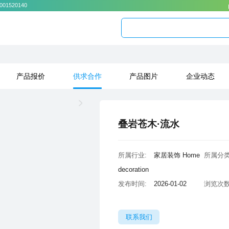
001520140
产品报价
供求合作
产品图片
企业动态
叠岩苍木·流水
所属行业:
所属分类
decoration
发布时间:
2026-01-02
浏览次数
联系我们