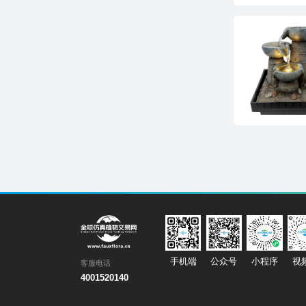
手机端
公众号
小程序
视
客服电话
4001520140