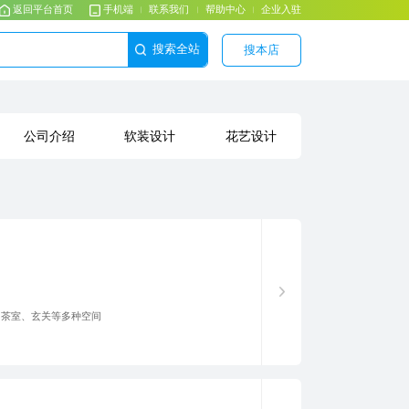
返回平台首页
手机端
联系我们
帮助中心
企业入驻
搜索全站
搜本店
公司介绍
软装设计
花艺设计
厅、茶室、玄关等多种空间