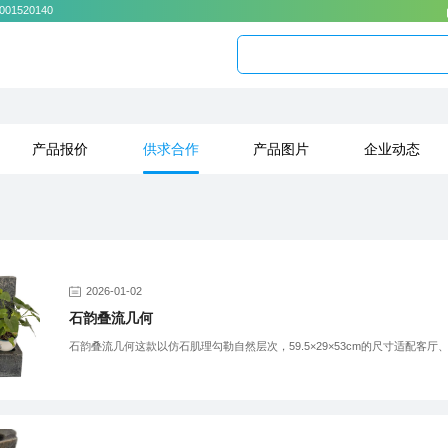
001520140
产品报价
供求合作
产品图片
企业动态
2026-01-02
石韵叠流几何
石韵叠流几何这款以仿石肌理勾勒自然层次，59.5×29×53cm的尺寸适配客