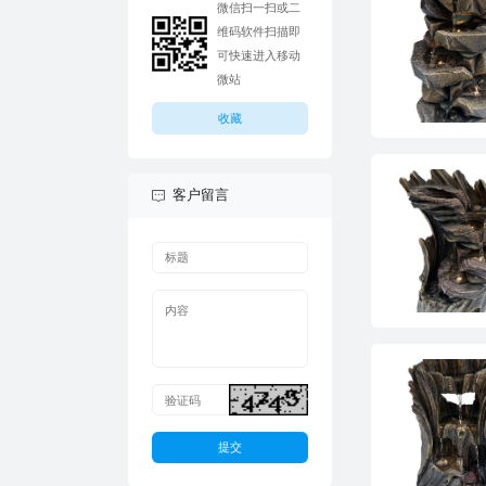
微站
收藏
客户留言
提交