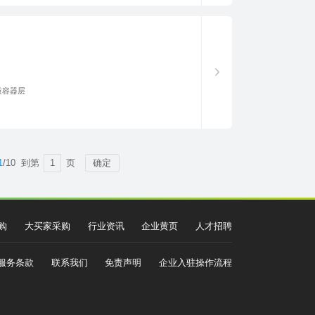
质容器层
1
/10
到第
页
确定
购
大买家采购
行业资讯
企业黄页
人才招聘
服务条款
联系我们
免责声明
企业入驻操作流程