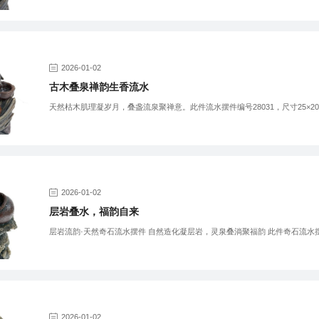
2026-01-02
古木叠泉禅韵生香流水
天然枯木肌理凝岁月，叠盏流泉聚禅意。此件流水摆件编号28031，尺寸25×20
2026-01-02
层岩叠水，福韵自来
层岩流韵·天然奇石流水摆件 自然造化凝层岩，灵泉叠淌聚福韵 此件奇石流水
2026-01-02