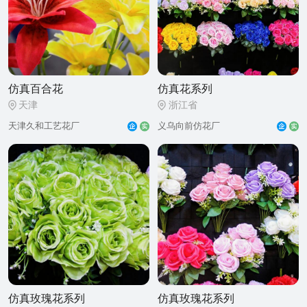
仿真百合花
仿真花系列
天津
浙江省
天津久和工艺花厂
义乌向前仿花厂
仿真玫瑰花系列
仿真玫瑰花系列