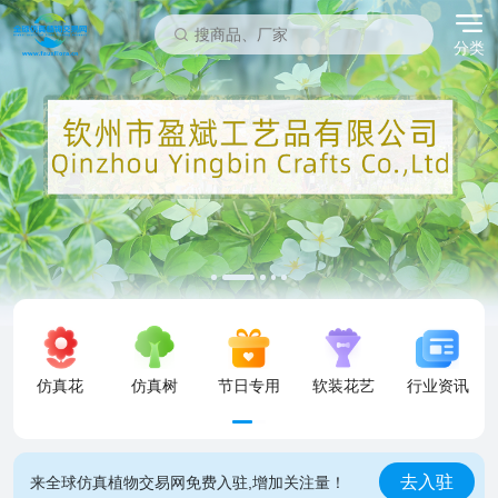
分类
仿真花
仿真树
节日专用
软装花艺
行业资讯
去入驻
来全球仿真植物交易网免费入驻,增加关注量！