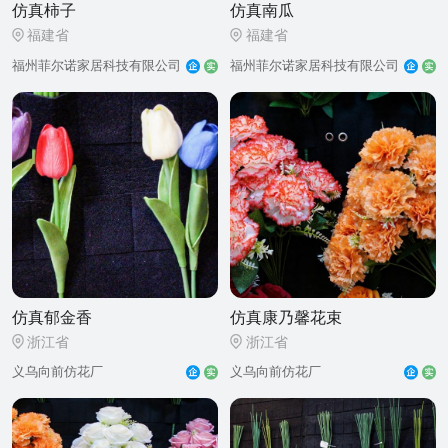
仿真柿子
仿真南瓜
福建省
福建省
福州菲尔诺家居科技有限公司
福州菲尔诺家居科技有限公司
仿真郁金香
仿真康乃馨花束
浙江省
浙江省
义乌向前仿花厂
义乌向前仿花厂