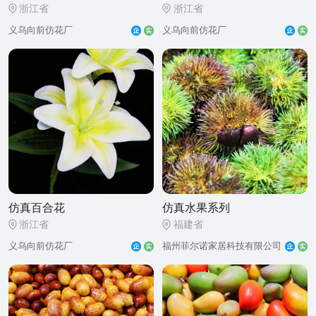
浙江省
浙江省
义乌向前仿花厂
义乌向前仿花厂
仿真百合花
仿真水果系列
浙江省
福建省
义乌向前仿花厂
福州菲尔诺家居科技有限公司