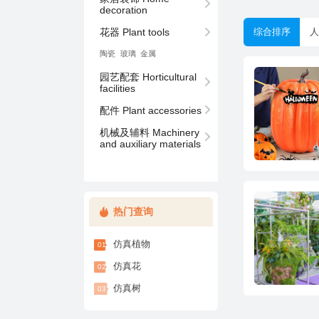
decoration
花器 Plant tools
综合排序
人
陶瓷
玻璃
⾦属
facilities
配件 Plant accessories
and auxiliary materials
热门查询
仿真植物
01
仿真花
02
仿真树
03