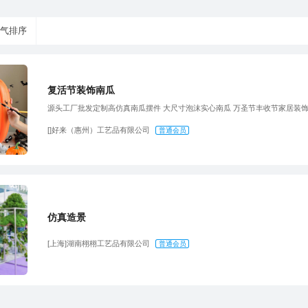
气排序
复活节装饰南瓜
源头工厂批发定制高仿真南瓜摆件 大尺寸泡沫实心南瓜 万圣节丰收节家居装
[]好来（惠州）工艺品有限公司
普通会员
仿真造景
[上海]湖南栩栩工艺品有限公司
普通会员