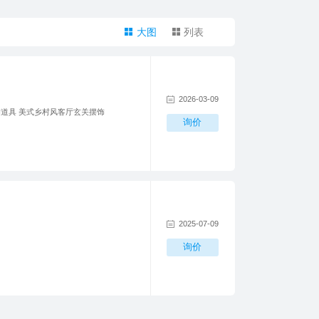
大图
列表
2026-03-09
饰道具 美式乡村风客厅玄关摆饰
询价
2025-07-09
询价