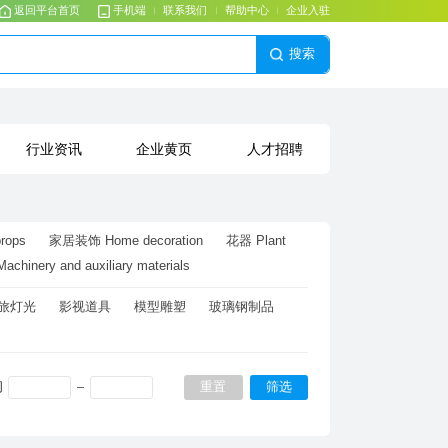
返回平台首页
手机端
联系我们
帮助中心
企业入驻
搜索
行业资讯
企业黄页
人才招聘
rops
家居装饰 Home decoration
inery and auxiliary materials
旅灯光
影视道具
模型雕塑
玻璃钢制品
间
重置
筛选